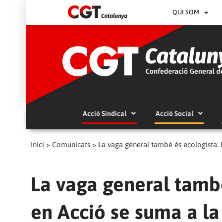
QUI SOM
Acció Sindical
Acció Social
Inici
>
Comunicats
>
La vaga general també és ecologista:
La vaga general també
en Acció se suma a la