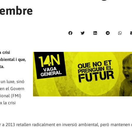
vembre
 crisi
biental i que,
ta.
 un luxe, sinó
sen el Govern
ional (FMI)
la crisi
er a 2013 retallen radicalment en inversió ambiental, però mantenen