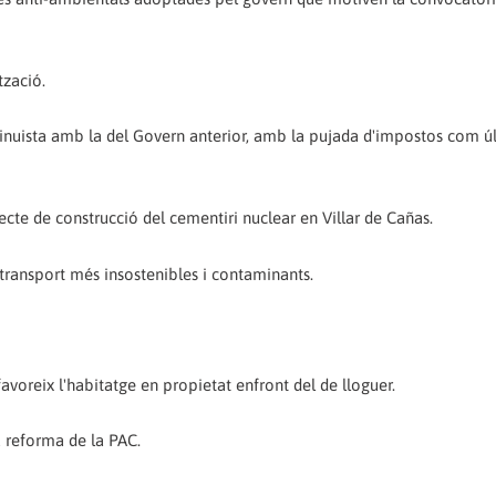
tzació.
ntinuista amb la del Govern anterior, amb la pujada d'impostos com ú
jecte de construcció del cementiri nuclear en Villar de Cañas.
de transport més insostenibles i contaminants.
avoreix l'habitatge en propietat enfront del de lloguer.
la reforma de la PAC.