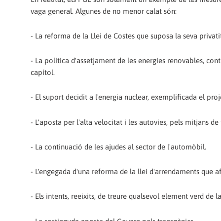
vaga general. Algunes de no menor calat són:
- La reforma de la Llei de Costes que suposa la seva privati
- La política d'assetjament de les energies renovables, co
capítol.
- El suport decidit a l'energia nuclear, exemplificada el pro
- L'aposta per l'alta velocitat i les autovies, pels mitjans 
- La continuació de les ajudes al sector de l'automòbil.
- L'engegada d'una reforma de la llei d'arrendaments que af
- Els intents, reeixits, de treure qualsevol element verd de 