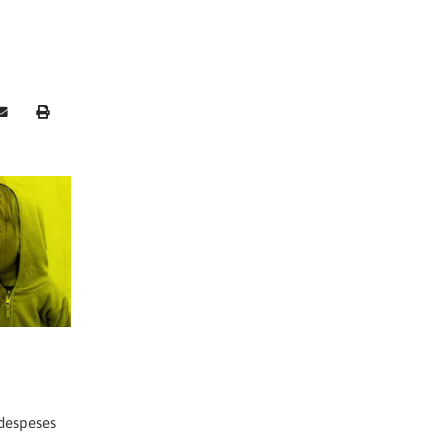
 despeses