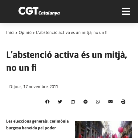
Inici
>
Opinió
>
L’abstenció activa és un mitjà, no un fi
L’abstenció activa és un mitjà,
no un fi
Dijous, 17 novembre, 2011
Les eleccions generals, cerimònia
burgesa beneïda pel poder