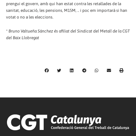
prengui el govern, amb qui han estat contra les retallades de la
sanitat, educació, les pensions, M15M, .. i poc em importarà si han
votat o no a les eleccions.
*
Bruno Valtueña Sánchez és afiliat del Sindicat del Metall de la CGT
del Baix Llobregat