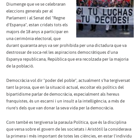
Diumenge que ve se celebraran
eleccions generals per al
Parlament i al Senat del "Regne
d'Espanya", estan cridats tots els
majors de 18 anys a participar en
una cerimònia electoral, que
durant quaranta anys va ser prohibida per una dictadura que va
destrossar de soca-rel les aspiracions democràtiques d'una
Espanya republicana, República que era recolzada per la majoria
de la població.
Democràcia vol dir "poder del poble", actualment s'ha tergiversat
tant la prosa, que en la situació actual, escoltar els polítics del
bipartidisme parlar de democràcia, especialment als hereus
franquistes, és un escarni i un insult a la intel·ligència, a més de
riure's dels que van donar la seva vida per la democràcia.
Com també es tergiversa la paraula Política, que és la disciplina
que versa sobre el govern de les societats i Aristòtil la considerava
la primera i més important de totes les ciències, en estar l'individu