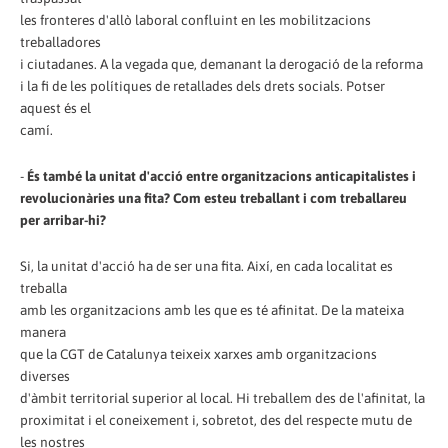
les fronteres d'allò laboral confluint en les mobilitzacions
treballadores
i ciutadanes. A la vegada que, demanant la derogació de la reforma
i la fi de les polítiques de retallades dels drets socials. Potser
aquest és el
camí.
-
És també la unitat d'acció entre organitzacions anticapitalistes i
revolucionàries una fita? Com esteu treballant i com treballareu
per arribar-hi?
Si, la unitat d'acció ha de ser una fita. Així, en cada localitat es
treballa
amb les organitzacions amb les que es té afinitat. De la mateixa
manera
que la CGT de Catalunya teixeix xarxes amb organitzacions
diverses
d'àmbit territorial superior al local. Hi treballem des de l'afinitat, la
proximitat i el coneixement i, sobretot, des del respecte mutu de
les nostres