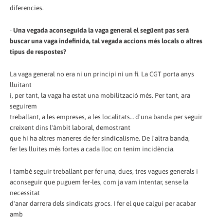
diferencies.
-
Una vegada aconseguida la vaga general el següent pas serà
buscar una vaga indefinida, tal vegada accions més locals o altres
tipus de respostes?
La vaga general no era ni un principi ni un fi. La CGT porta anys
lluitant
i, per tant, la vaga ha estat una mobilització més. Per tant, ara
seguirem
treballant, a les empreses, a les localitats… d'una banda per seguir
creixent dins l'àmbit laboral, demostrant
que hi ha altres maneres de fer sindicalisme. De l'altra banda,
fer les lluites més fortes a cada lloc on tenim incidència.
I també seguir treballant per fer una, dues, tres vagues generals i
aconseguir que puguem fer-les, com ja vam intentar, sense la
necessitat
d'anar darrera dels sindicats grocs. I fer el que calgui per acabar
amb