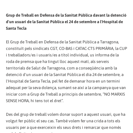
Grup de Treball en Defensa de la Sanitat Pública davant la detenció
d'un usuari de la Sanitat Pública el 24 de setembre a l'Hospital de
Santa Tecla
El Grup de Treball en Defensa de la Sanitat Pública a Tarragona,
constituït pels sindicats CGT, CO-BAS i CATAC-CTS PRIMÀRIA, la CUP
i treballadors/es i usuaris/es a títol individual, us informa de la
roda de premsa que ha tingut lloc aquest matí, als serveis
territorials de Salut de Tarragona, com a conseqüència amb la
detenció d'un usuari de la Sanitat Pública el dia 24 de setembre, a
l'Hospital de Santa Tecla, pel fet de demanar hora en un termini
adequat per la seva dolença, sumant-se així a la campanya que van
iniciar com a Grup de Treball a principis de setembre, “NO MARXIS
SENSE HORA, hi tens tot el dret”.
Des del grup de treball volem donar suport a aquest usuari, que ha
volgut fer públic el seu cas. També volem fer una crida a tots els
usuaris per a que exerceixin els seus drets i remarcar que només