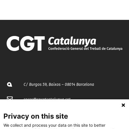
C/ Burgos 59, Baixos – 08014 Barcelona
spccc@
spcgtcatalunya.cat
935 120 481
Privacy on this site
We collect and process your data on this site to better