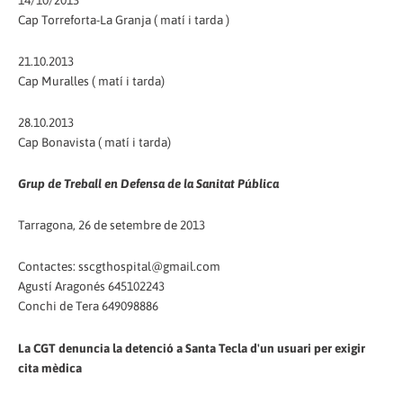
14/10/2013
Cap Torreforta-La Granja ( matí i tarda )
21.10.2013
Cap Muralles ( matí i tarda)
28.10.2013
Cap Bonavista ( matí i tarda)
Grup de Treball en Defensa de la Sanitat Pública
Tarragona, 26 de setembre de 2013
Contactes: sscgthospital@gmail.com
Agustí Aragonés 645102243
Conchi de Tera 649098886
La CGT denuncia la detenció a Santa Tecla d'un usuari per exigir
cita mèdica