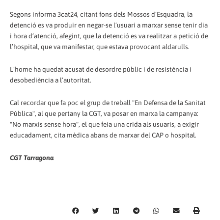
Segons informa 3cat24, citant fons dels Mossos d’Esquadra, la
detenció es va produir en negar-se l’usuari a marxar sense tenir dia
i hora d’atenció, afegint, que la detenció es va realitzar a petició de
l’hospital, que va manifestar, que estava provocant aldarulls.
L’home ha quedat acusat de desordre públic i de resistència i
desobediència a l’autoritat.
Cal recordar que fa poc el grup de treball "En Defensa de la Sanitat
Pública", al que pertany la CGT, va posar en marxa la campanya:
"No marxis sense hora", el que feia una crida als usuaris, a exigir
educadament, cita mèdica abans de marxar del CAP o hospital.
CGT Tarragona