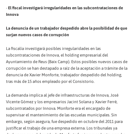
-
El fiscal investigará irregularidades en las subcontrataciones de
Innova
La denuncia de un trabajador despedido abre la posibilidad de que
surjan nuevos casos de corrupción
La fiscalía investigará posibles irregularidades en las
subcontrataciones de Innova, el holding empresarial del
Ayuntamiento de Reus (Baix Camp). Estos posibles nuevos casos de
corrupción se han destapado a raíz de la aceptación a trámite de la
denuncia de Xavier Monforte, trabajador despedido del holding,
tras más de 15 años empleado por el Consistorio.
La demanda implica al jefe de infraestructuras de Innova, José
Vicente Gómez y los empresarios Jacint Solana y Xavier Ferré,
subcontratados por Innova. Monforte era el encargado de
supervisar el mantenimiento de las escuelas municipales. Sin
embargo, según asegura, fue despedido en octubre del 2011 para
justificar el trabajo de una empresa externa. Los tribunales ya