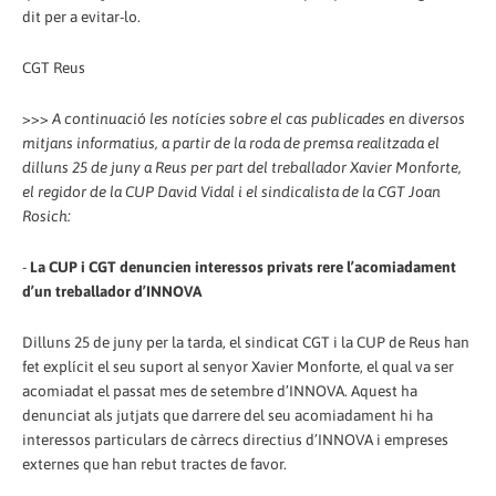
dit per a evitar-lo.
CGT Reus
>>>
A continuació les notícies sobre el cas publicades en diversos
mitjans informatius, a partir de la roda de premsa realitzada el
dilluns 25 de juny a Reus per part del treballador Xavier Monforte,
el regidor de la CUP David Vidal i el sindicalista de la CGT Joan
Rosich:
-
La CUP i CGT denuncien interessos privats rere l’acomiadament
d’un treballador d’INNOVA
Dilluns 25 de juny per la tarda, el sindicat CGT i la CUP de Reus han
fet explícit el seu suport al senyor Xavier Monforte, el qual va ser
acomiadat el passat mes de setembre d’INNOVA. Aquest ha
denunciat als jutjats que darrere del seu acomiadament hi ha
interessos particulars de càrrecs directius d’INNOVA i empreses
externes que han rebut tractes de favor.