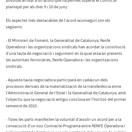
possible arribar a un acord que ha permès superar el conflicte
plantejat per als dies 9 i 10 de juny.
Els aspectes més destacables de l'acord aconseguit són els
següents:
- El Ministeri de Foment, la Generalitat de Catalunya, Renfe
Operadora i les organitzacions sindicals han acordat la constitució
d'una taula de negociació i seguiment en la qual estaran presents
les autoritats ferroviàries, Renfe Operadora i les organitzacions
sindicals.
- Aquesta taula negociadora participarà en cadascun dels
processos derivats de la materialització de la transferència entre
l'Administració General de l'Estat i la Generalitat de Catalunya, amb
l'objectiu que la negociació estigui conclosa en l'horitzó del primer
semestre de 2010 .
- Totes les parts manifesten la voluntat d'assolir un acord per a la
consecució d'un nou Contracte-Programa entre RENFE Operadora i