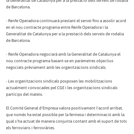
la Generalitat de Catalunya per a la prestació dels serveis de rodalia
de Barcelona.
- Renfe Operadora continuarà prestant el servei fins a assolir acord
en el nou contracte programa entre Renfe Operadora i la
Generalitat de Catalunya per a la prestació dels serveis de rodalia
de Barcelona.
- Renfe Operadora negociarà amb la Generalitat de Catalunya el
nou contracte programa basant-se en paràmetres objectius
negociats prèviament amb les organitzacions sindicals.
- Les organitzacions sindicals posposen les mobilitzacions
actualment convocades pel CGE i les organitzacions sindicals
partícips del mateix.
El Comitè General d'Empresa valora positivament l'acord arribat,
que només ha estat possible per la fermesa i determinació amb la
qual s'ha actuat de manera conjunta contant amb el suport de tots
els ferroviaris i ferroviàries.