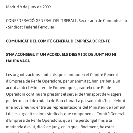
Madrid 9 de juny de 2009.
CONFEDERACIÓ GENERAL DEL TREBALL. Secretaria de Comunicació
- Sindicat Federal Ferroviari
COMUNICAT DEL COMITÈ GENERAL D'EMPRESA DE RENFE
S'HA ACONSEGUIT UN ACORD: ELS DIES 9 I 10 DE JUNY NO HI
HAURÀ VAGA
Les organitzacions sindicals que componen el Comitè General
d'Empresa de Renfe Operadora, per unanimitat, han arribat a un
acord amb el Ministeri de Foment que garanteix que Renfe
Operadora continuarà prestant el servei de transport de viatgers
per ferrocarril de rodalia de Barcelona. La passada nit s'ha celebrat
una nova reunió entre les representacions del Ministeri de Foment
i de les organitzacions sindicals que componen el Comitè General
d'Empresa de Renfe Operadora, que s'ha perllongat fins a la
matinada d'avui, dia 9 de juny, en la qual, finalment, ha estat