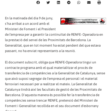
En la matinada del dia 9 de juny,
s'ha arribat a un acord amb el
Ministeri de Foment i el President
de l'empresa per a garantir la continuïtat de RENFE- Operadora en
la prestació del servei de les Proximitats de Barcelona. La
Generalitat, que en tot moment ha estat pendent del que estava
passant, no ha enviat representants a la reunió.
El document subscrit, obliga que RENFE-Operadora tingui un
contracte programa amb el qual materialitzar el procés de
transferència de competències a la Generalitat de Catalunya, sense
que això suposi segregar de l'empresa el personal i el material
ferroviari necessari per a realitzar el mateix. La Generalitat de
Catalunya tindrà així les facultats de gestió de les Proximitats de
Barcelona. D'aquesta manera és possible fer la transferència de
competències sense trencar RENFE, pretensió del Ministeri de
Foment i Generalitat recollida en el seu document d'esborrany