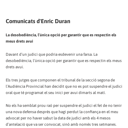
Comunicats d'Enric Duran
La desobediència, l’única opció per garantir que es respectin els
meus drets avui
Davant d’un judici que podria esdevenir una farsa. La
desobediència, l’única opció per garantir que es respectin els meus
drets avui.
Els tres jutges que componen el tribunal de la secció segona de
l’Audiència Provincial han decidit que no es pot suspendre el judici
oral que té programat el seu inici per avui dimarts al matí.
No els ha semblat prou raó per suspendre el judici el fet de no tenir
una nova defensa després que hagi perdut la confiança en el meu
advocat per no haver sabut la data de judici amb els 4 mesos
d’antelació que va ser convocat, sinó amb només tres setmanes.