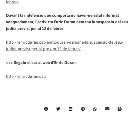
febrer/
Davant la indefensió que comporta no haver-ne estat informat
adequadament, l'activista Enric Duran demana la suspensió del seu
judici previst per al 12 de febrer
http://enricduran.cat/enric-duran-demana-la-suspensio-del-seu-
judici-previst-per-al-proxim-12-de-febrer/
>>>
Seguiu el cas al web d'Enric Duran:
http://enricduran.cat/