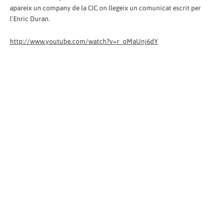
apareix un company de la CIC on llegeix un comunicat escrit per
l'Enric Duran.
http://www.youtube.com/watch?v=r_oMaUnj6dY