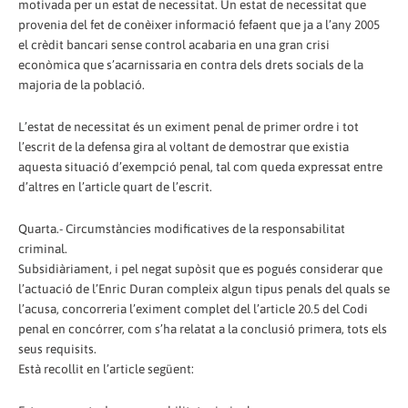
motivada per un estat de necessitat. Un estat de necessitat que
provenia del fet de conèixer informació fefaent que ja a l’any 2005
el crèdit bancari sense control acabaria en una gran crisi
econòmica que s’acarnissaria en contra dels drets socials de la
majoria de la població.
L’estat de necessitat és un eximent penal de primer ordre i tot
l’escrit de la defensa gira al voltant de demostrar que existia
aquesta situació d’exempció penal, tal com queda expressat entre
d’altres en l’article quart de l’escrit.
Quarta.- Circumstàncies modificatives de la responsabilitat
criminal.
Subsidiàriament, i pel negat supòsit que es pogués considerar que
l’actuació de l’Enric Duran compleix algun tipus penals del quals se
l’acusa, concorreria l’eximent complet del l’article 20.5 del Codi
penal en concórrer, com s’ha relatat a la conclusió primera, tots els
seus requisits.
Està recollit en l’article següent: