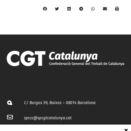
C/ Burgos 59, Baixos – 08014 Barcelona
spccc@
spcgtcatalunya.cat