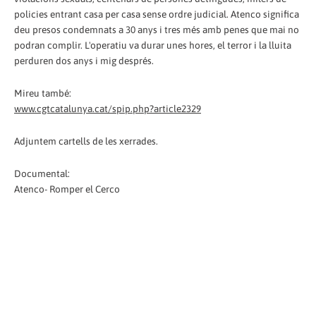
policies entrant casa per casa sense ordre judicial. Atenco significa
deu presos condemnats a 30 anys i tres més amb penes que mai no
podran complir. L'operatiu va durar unes hores, el terror i la lluita
perduren dos anys i mig després.
Mireu també:
www.cgtcatalunya.cat/spip.php?article2329
Adjuntem cartells de les xerrades.
Documental:
Atenco- Romper el Cerco