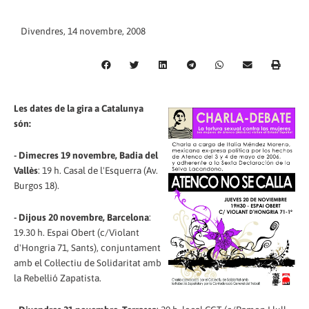
Divendres, 14 novembre, 2008
Les dates de la gira a Catalunya
són:
- Dimecres 19 novembre, Badia del
Vallès
: 19 h. Casal de l'Esquerra (Av.
Burgos 18).
- Dijous 20 novembre, Barcelona
:
19.30 h. Espai Obert (c/Violant
d'Hongria 71, Sants), conjuntament
amb el Col·lectiu de Solidaritat amb
la Rebel·lió Zapatista.