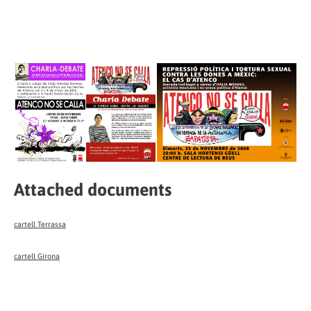
Attached documents
cartell Terrassa
cartell Girona