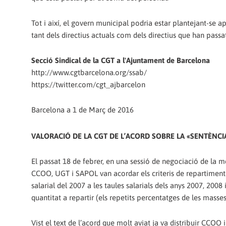
Tot i així, el govern municipal podria estar plantejant-se 
tant dels directius actuals com dels directius que han passa
Secció Sindical de la CGT a l'Ajuntament de Barcelona
http://www.cgtbarcelona.org/ssab/
https://twitter.com/cgt_ajbarcelon
Barcelona a 1 de Març de 2016
VALORACIÓ DE LA CGT DE L’ACORD SOBRE LA «SENTÈNCIA
El passat 18 de febrer, en una sessió de negociació de la m
CCOO, UGT i SAPOL van acordar els criteris de repartiment i
salarial del 2007 a les taules salarials dels anys 2007, 2008
quantitat a repartir (els repetits percentatges de les masse
Vist el text de l’acord que molt aviat ja va distribuir CCOO