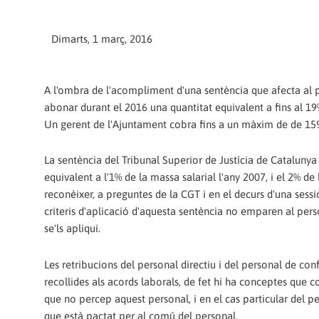
Dimarts, 1 març, 2016
A l'ombra de l'acompliment d'una sentència que afecta al per
abonar durant el 2016 una quantitat equivalent a fins al 19%
Un gerent de l'Ajuntament cobra fins a un màxim de de 159
La sentència del Tribunal Superior de Justícia de Catalunya
equivalent a l'1% de la massa salarial l'any 2007, i el 2% de
reconèixer, a preguntes de la CGT i en el decurs d'una sess
criteris d'aplicació d'aquesta sentència no emparen al pers
se'ls apliqui.
Les retribucions del personal directiu i del personal de conf
recollides als acords laborals, de fet hi ha conceptes que 
que no percep aquest personal, i en el cas particular del p
que està pactat per al comú del personal.