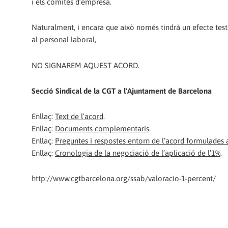
i els comitès d’empresa.
Naturalment, i encara que això només tindrà un efecte test
al personal laboral,
NO SIGNAREM AQUEST ACORD.
Secció Sindical de la CGT a l'Ajuntament de Barcelona
Enllaç:
Text de l’acord
.
Enllaç:
Documents complementaris
.
Enllaç:
Preguntes i respostes entorn de l’acord formulades 
Enllaç:
Cronologia de la negociació de l’aplicació de l’1%
.
http://www.cgtbarcelona.org/ssab/valoracio-1-percent/