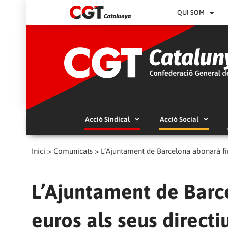
QUI SOM
Acció Sindical
Acció Social
Inici
>
Comunicats
>
L’Ajuntament de Barcelona abonarà fin
L’Ajuntament de Barc
euros als seus directi