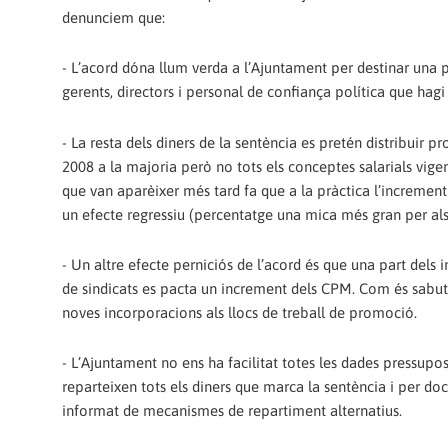
denunciem que:
- L’acord dóna llum verda a l’Ajuntament per destinar una p
gerents, directors i personal de confiança política que hagi 
- La resta dels diners de la sentència es pretén distribuir
2008 a la majoria però no tots els conceptes salarials vigen
que van aparèixer més tard fa que a la pràctica l’increment r
un efecte regressiu (percentatge una mica més gran per als
- Un altre efecte perniciós de l’acord és que una part del
de sindicats es pacta un increment dels CPM. Com és sabut 
noves incorporacions als llocs de treball de promoció.
- L’Ajuntament no ens ha facilitat totes les dades pressupo
reparteixen tots els diners que marca la sentència i per doc
informat de mecanismes de repartiment alternatius.