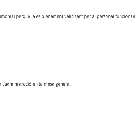
imonial perquè ja és plenament vàlid tant per al personal funcionar
a l’administració en la mesa general
.