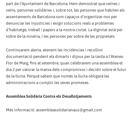
part de l’Ajuntament de Barcelona. Hem demostrat que veïnes i
veïns, persones solidàries i, sobre tot, les persones que habiten els
assentaments de Barcelona som capaços d’organitzar-nos per
denunciar les injustícies i exigir solucions reals a problemes
d’habitatge, treball i papers a la nostra ciutat. La dignitat està per
sobre de la misèria, i les persones per sobre de les propietats.
Continuarem alerta, atenent les incidències i recollint
documentació pendent els dimarts i dijous per la tarda a l’Ateneu
Flor de Maig, fins al setembre, quan celebrarem una assemblea el
dia 2 per valorar la marxa dels compromisos i decidir sobre el futur
de la lluita. Perquè sabem que només la lluita obligarà les
administracions a complir les seves promeses.
Assemblea Solidària Contra els Desallotjaments
Més informació: assembleasolidarianaus@gmail.com