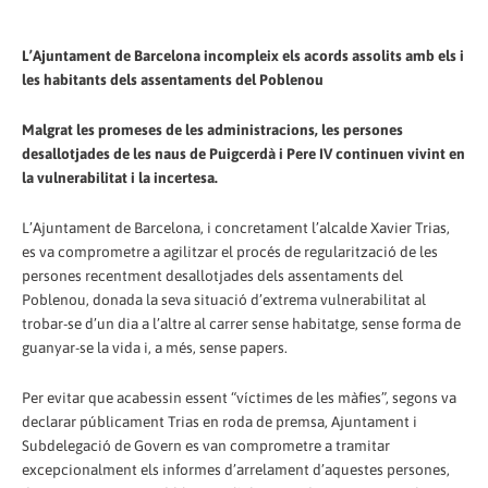
L’Ajuntament de Barcelona incompleix els acords assolits amb els i
les habitants dels assentaments del Poblenou
Malgrat les promeses de les administracions, les persones
desallotjades de les naus de Puigcerdà i Pere IV continuen vivint en
la vulnerabilitat i la incertesa.
L’Ajuntament de Barcelona, i concretament l’alcalde Xavier Trias,
es va comprometre a agilitzar el procés de regularització de les
persones recentment desallotjades dels assentaments del
Poblenou, donada la seva situació d’extrema vulnerabilitat al
trobar-se d’un dia a l’altre al carrer sense habitatge, sense forma de
guanyar-se la vida i, a més, sense papers.
Per evitar que acabessin essent “víctimes de les màfies”, segons va
declarar públicament Trias en roda de premsa, Ajuntament i
Subdelegació de Govern es van comprometre a tramitar
excepcionalment els informes d’arrelament d’aquestes persones,