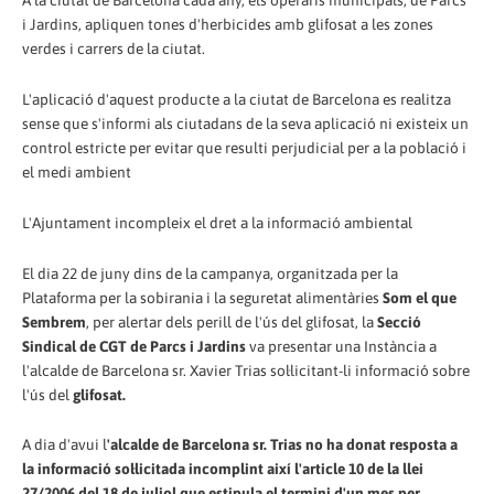
i Jardins, apliquen tones d'herbicides amb glifosat a les zones
verdes i carrers de la ciutat.
L'aplicació d'aquest producte a la ciutat de Barcelona es realitza
sense que s'informi als ciutadans de la seva aplicació ni existeix un
control estricte per evitar que resulti perjudicial per a la població i
el medi ambient
L'Ajuntament incompleix el dret a la informació ambiental
El dia 22 de juny dins de la campanya, organitzada per la
Plataforma per la sobirania i la seguretat alimentàries
Som el que
Sembrem
, per alertar dels perill de l'ús del glifosat, la
Secció
Sindical de CGT de Parcs i Jardins
va presentar una Instància a
l'alcalde de Barcelona sr. Xavier Trias sol·licitant-li informació sobre
l'ús del
glifosat.
A dia d'avui l
'alcalde de Barcelona sr. Trias no ha donat resposta a
la informació sol·licitada incomplint així l'article 10 de la llei
27/2006 del 18 de juliol que estipula el termini d'un mes per