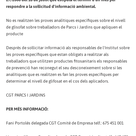
respondre a la sol·licitud d'informació ambiental.
No es realitzen les proves analítiques específiques sobre el nivell
de glisofat sobre treballadors de Parcs i Jardins que apliquen el
producte
Després de sol·licitar informació als responsables de l'Institut sobre
les proves específiques que estan obligats a realitzar als
treballadors que utilitzen productes fitosanitaris els responsables
de prevenció han reconegut el seu desconeixement sobre si les
analítiques que es realitzen es fan les proves específiques per
determinar el nivell de glifosat en el cos dels aplicadors.
CGT PARCS I JARDINS
PER MÉS INFORMACIÓ:
Fani Portolés delegada CGT Comitè de Empresa telf.: 675 451 001