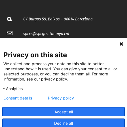
C/ Burgos 59, Baixos – 08014 Barcelona
spccc@
spcgtcatalunya.cat
935 120 481
Privacy on this site
We collect and process your data on this site to better
@CGTCatalunya
understand how it is used. You can give your consent to all or
selected purposes, or you can decline them all. For more
cgtcatalunya
information, see our privacy policy.
CGTCatalunya
Analytics
cgtcatalunya
Consent details
Privacy policy
Accept all
Desenvolupat per
Decline all