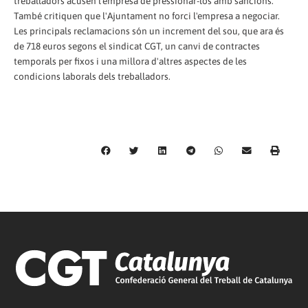
treballadors acusen l'empresa de pressionar-los amb sancions.
També critiquen que l'Ajuntament no forci l'empresa a negociar.
Les principals reclamacions són un increment del sou, que ara és
de 718 euros segons el sindicat CGT, un canvi de contractes
temporals per fixos i una millora d'altres aspectes de les
condicions laborals dels treballadors.