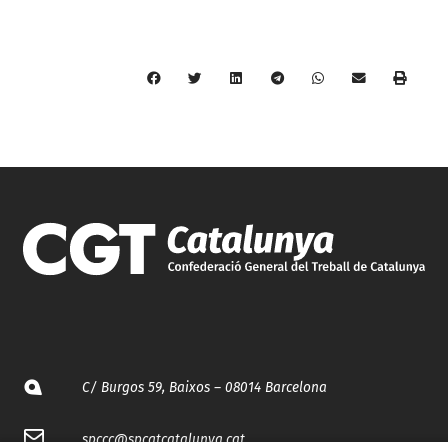
C/ Burgos 59, Baixos – 08014 Barcelona
spccc@
spcgtcatalunya.cat