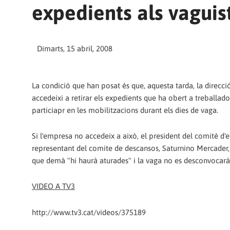
expedients als vaguis
Dimarts, 15 abril, 2008
La condició que han posat és que, aquesta tarda, la direcci
accedeixi a retirar els expedients que ha obert a treballad
particiapr en les mobilitzacions durant els dies de vaga.
Si l'empresa no accedeix a això, el president del comitè d'
representant del comite de descansos, Saturnino Mercader,
que demà "hi haurà aturades" i la vaga no es desconvocarà
VIDEO A TV3
http://www.tv3.cat/videos/375189