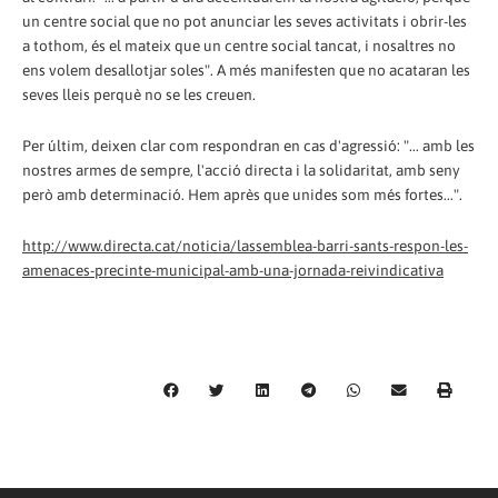
un centre social que no pot anunciar les seves activitats i obrir-les
a tothom, és el mateix que un centre social tancat, i nosaltres no
ens volem desallotjar soles". A més manifesten que no acataran les
seves lleis perquè no se les creuen.
Per últim, deixen clar com respondran en cas d'agressió: "... amb les
nostres armes de sempre, l'acció directa i la solidaritat, amb seny
però amb determinació. Hem après que unides som més fortes...".
http://www.directa.cat/noticia/lassemblea-barri-sants-respon-les-
amenaces-precinte-municipal-amb-una-jornada-reivindicativa