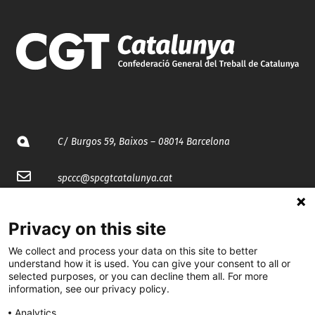
C/ Burgos 59, Baixos – 08014 Barcelona
spccc@
spcgtcatalunya.cat
935 120 481
Privacy on this site
We collect and process your data on this site to better
@CGTCatalunya
understand how it is used. You can give your consent to all or
selected purposes, or you can decline them all. For more
cgtcatalunya
information, see our privacy policy.
CGTCatalunya
Analytics