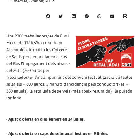
Dimecres, 8 febrer, 2012
Uns 2000 treballadors/es de Bus i
Metro de TMB s’han reunit en
Assemblea de matí a les Cotxeres
de Sants per denunciar en el cas
del Bus l’impagament dels atrasos
del 2011 (700 euros per
treballador/a), l’incompliment del conveni (actualització de taules
salarials = 800 euros, 5 minuts d’incidencia pels conductors/es =
380 anuals), la retallada de serveis (més abaix resumida) i la pujada
tarifaria.
- Ajust d'oferta en dies feiners en 14 línies.
- Ajust d'oferta en caps de setmana i festius en 9 línies.