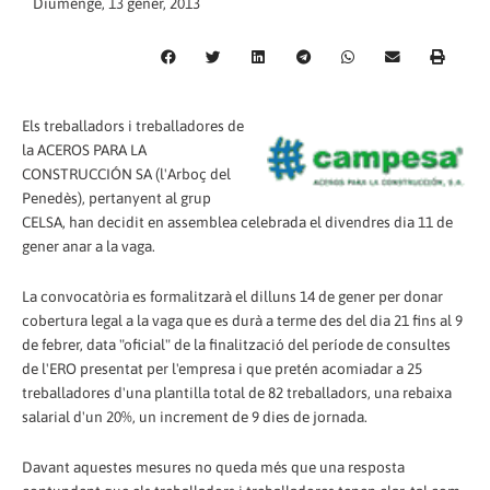
Diumenge, 13 gener, 2013
Els treballadors i treballadores de
la ACEROS PARA LA
CONSTRUCCIÓN SA (l'Arboç del
Penedès), pertanyent al grup
CELSA, han decidit en assemblea celebrada el divendres dia 11 de
gener anar a la vaga.
La convocatòria es formalitzarà el dilluns 14 de gener per donar
cobertura legal a la vaga que es durà a terme des del dia 21 fins al 9
de febrer, data "oficial" de la finalització del període de consultes
de l'ERO presentat per l'empresa i que pretén acomiadar a 25
treballadores d'una plantilla total de 82 treballadors, una rebaixa
salarial d'un 20%, un increment de 9 dies de jornada.
Davant aquestes mesures no queda més que una resposta