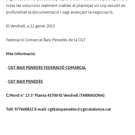
totes les solucions realment viables al plantejat un cop estudiï en
profunditat la documentació i vagi avançant la negociació.
El Vendrell, a 11 gener 2013
Federació Comarcal Baix Penedès de la CGT
Més informació:
-
CGT BAIX PENEDÈS FEDERACIÓ COMARCAL
-
CGT BAIX PENEDÈS
C/Nord nº 13 3ª Planta 43700-El Vendrell (TARRAGONA)
Telf. 977660832 E-mail: cgtbaixpenedes@cgtcatalunya.cat