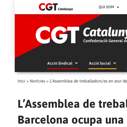
QUI SOM
Acció Sindical
Acció Social
Inici
>
Notícies
>
L’Assemblea de treballadors/es en atur 
L’Assemblea de trebal
Barcelona ocupa una