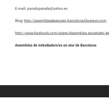
E-mail: paradoparada@yahoo.es
Blog:
http://assembleadeaturats-barcelona.blogspot.com
http://www.facebook.com/pages/Assemblea-aturatsdes-d
Assemblea de treballadors/es en atur de Barcelona