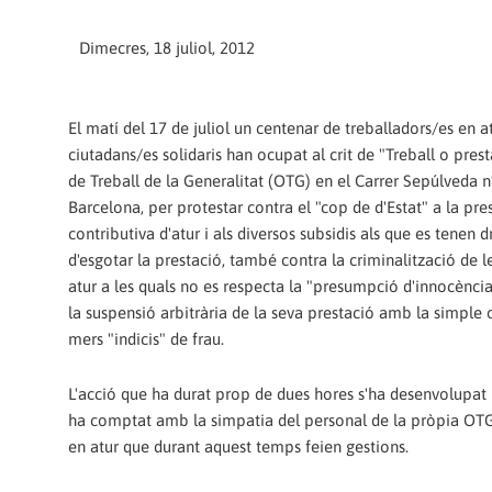
Dimecres, 18 juliol, 2012
El matí del 17 de juliol un centenar de treballadors/es en at
ciutadans/es solidaris han ocupat al crit de "Treball o prest
de Treball de la Generalitat (OTG) en el Carrer Sepúlveda n
Barcelona, per protestar contra el "cop de d'Estat" a la pre
contributiva d'atur i als diversos subsidis als que es tenen 
d'esgotar la prestació, també contra la criminalització de 
atur a les quals no es respecta la "presumpció d'innocència
la suspensió arbitrària de la seva prestació amb la simple
mers "indicis" de frau.
L'acció que ha durat prop de dues hores s'ha desenvolupat 
ha comptat amb la simpatia del personal de la pròpia OTG
en atur que durant aquest temps feien gestions.