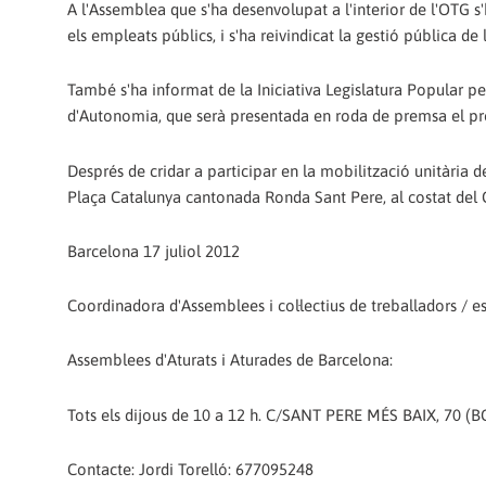
A l'Assemblea que s'ha desenvolupat a l'interior de l'OTG s
els empleats públics, i s'ha reivindicat la gestió pública de
També s'ha informat de la Iniciativa Legislatura Popular p
d'Autonomia, que serà presentada en roda de premsa el proper
Després de cridar a participar en la mobilització unitària de
Plaça Catalunya cantonada Ronda Sant Pere, al costat del Cor
Barcelona 17 juliol 2012
Coordinadora d'Assemblees i col·lectius de treballadors / e
Assemblees d'Aturats i Aturades de Barcelona:
Tots els dijous de 10 a 12 h. C/SANT PERE MÉS BAIX, 70 
Contacte: Jordi Torelló: 677095248