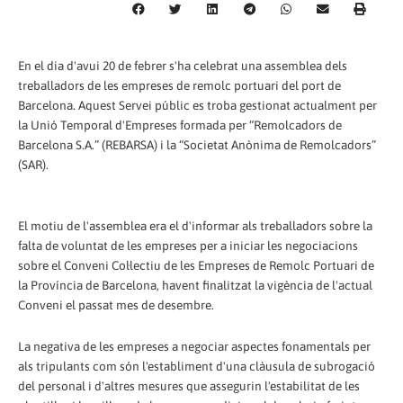
En el dia d'avui 20 de febrer s'ha celebrat una assemblea dels
treballadors de les empreses de remolc portuari del port de
Barcelona. Aquest Servei públic es troba gestionat actualment per
la Unió Temporal d'Empreses formada per “Remolcadors de
Barcelona S.A.” (REBARSA) i la “Societat Anònima de Remolcadors”
(SAR).
El motiu de l'assemblea era el d'informar als treballadors sobre la
falta de voluntat de les empreses per a iniciar les negociacions
sobre el Conveni Col·lectiu de les Empreses de Remolc Portuari de
la Província de Barcelona, havent finalitzat la vigència de l'actual
Conveni el passat mes de desembre.
La negativa de les empreses a negociar aspectes fonamentals per
als tripulants com són l'establiment d'una clàusula de subrogació
del personal i d'altres mesures que assegurin l'estabilitat de les