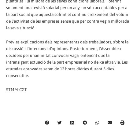
plantilles i la millora de les seves condicions laborals, i oferint
solament una revisió salarial per un any, no són acceptables per a
la part social que aquesta sofrint el continu creixement del volum
de l'activitat de les empreses sense que per contra vegin millorada
la seva situació.
Prèvies explicacions dels representants dels treballadors, s'obre la
discussió i l'intercanvi d'opinions. Posteriorment, l'Assemblea
decideix per unanimitat convocar vaga, entenent que la
intransigent actuació de la part empresarial no deixa altra via. Les
aturades aprovades seran de 12 hores diàries durant 3 dies
consecutius.
STMM-CGT