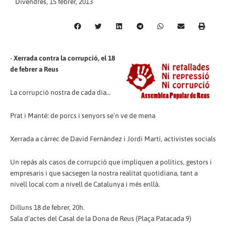
Divendres, 15 febrer, 2013
-
Xerrada contra la corrupció, el 18
de febrer a Reus
La corrupció nostra de cada dia…
Prat i Manté: de porcs i senyors se’n ve de mena
Xerrada a càrrec de David Fernàndez i Jordi Martí, activistes socials
Un repàs als casos de corrupció que impliquen a polítics, gestors i
empresaris i que sacsegen la nostra realitat quotidiana, tant a
nivell local com a nivell de Catalunya i més enllà.
Dilluns 18 de febrer, 20h.
Sala d’actes del Casal de la Dona de Reus (Plaça Patacada 9)