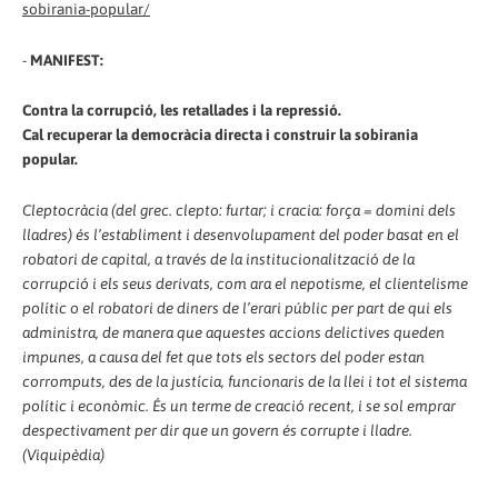
sobirania-popular/
-
MANIFEST:
Contra la corrupció, les retallades i la repressió.
Cal recuperar la democràcia directa i construir la sobirania
popular.
Cleptocràcia (del grec. clepto: furtar; i cracia: força = domini dels
lladres) és l’establiment i desenvolupament del poder basat en el
robatori de capital, a través de la institucionalització de la
corrupció i els seus derivats, com ara el nepotisme, el clientelisme
polític o el robatori de diners de l’erari públic per part de qui els
administra, de manera que aquestes accions delictives queden
impunes, a causa del fet que tots els sectors del poder estan
corromputs, des de la justícia, funcionaris de la llei i tot el sistema
polític i econòmic. És un terme de creació recent, i se sol emprar
despectivament per dir que un govern és corrupte i lladre.
(Viquipèdia)