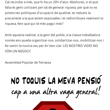
Cal recordar a més, que hi ha un 20% d’atur. Aleshores, si el que
falta és gent cotitzant per tal de generar riquesa, per què no es
potencien polítiques d’ocupació de qualitat, es redueix la
precarietat a la que estem exposades i es redistribueix realment la
riquesa, fent que qui té més pagui més?
Amb aquesta realitat, a la gent del poble, a la classe treballadora
només ens queda organitzar-nos, solidaritzar-nos, mobilitzar-nos i
fer sentir la nostra veu per dir ben clar: LES NOSTRES VIDES NO
SÓN UN NEGOCI!
Assemblea Popular de Terrassa