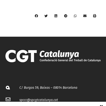
C/ Burgos 59, Baixos – 08014 Barcelona
spccc@
spcgtcatalunya.cat