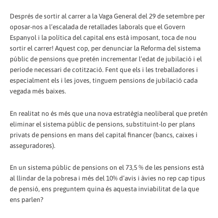
Després de sortir al carrer a la Vaga General del 29 de setembre per
oposar-nos a l’escalada de retallades laborals que el Govern
Espanyol i la política del capital ens està imposant, toca de nou
sortir el carrer! Aquest cop, per denunciar la Reforma del sistema
públic de pensions que pretén incrementar l’edat de jubilació i el
període necessari de cotització. Fent que els i les treballadores i
especialment els i les joves, tinguem pensions de jubilació cada
vegada més baixes.
En realitat no és més que una nova estratègia neoliberal que pretén
eliminar el sistema públic de pensions, substituint-lo per plans
privats de pensions en mans del capital financer (bancs, caixes i
asseguradores).
En un sistema públic de pensions on el 73,5 % de les pensions està
al llindar de la pobresa i més del 10% d’avis i àvies no rep cap tipus
de pensió, ens preguntem quina és aquesta inviabilitat de la que
ens parlen?