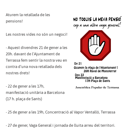
Aturem la retallada de les
pensions!
Les nostres vides no són un negoci!
- Aquest divendres 21 de gener a les
20h. davant de l’Ajuntament de
Terrassa fem sentir la nostra veu en
contra d’una nova retallada dels
nostres drets!
- 22 de gener a les 17h,
manifestació unitària a Barcelona
(17 h. plaça de Sants)
- 25 de gener a les 19h, Concentració al Vapor Ventalló, Terrassa
- 27 de gener, Vaga General i jornada de lluita arreu del territori.