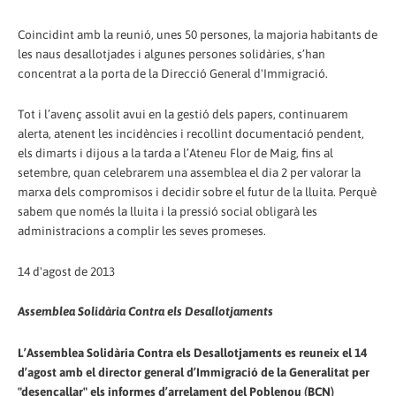
Coincidint amb la reunió, unes 50 persones, la majoria habitants de
les naus desallotjades i algunes persones solidàries, s’han
concentrat a la porta de la Direcció General d'Immigració.
Tot i l’avenç assolit avui en la gestió dels papers, continuarem
alerta, atenent les incidències i recollint documentació pendent,
els dimarts i dijous a la tarda a l’Ateneu Flor de Maig, fins al
setembre, quan celebrarem una assemblea el dia 2 per valorar la
marxa dels compromisos i decidir sobre el futur de la lluita. Perquè
sabem que només la lluita i la pressió social obligarà les
administracions a complir les seves promeses.
14 d'agost de 2013
Assemblea Solidària Contra els Desallotjaments
L’Assemblea Solidària Contra els Desallotjaments es reuneix el 14
d’agost amb el director general d’Immigració de la Generalitat per
"desencallar" els informes d’arrelament del Poblenou (BCN)