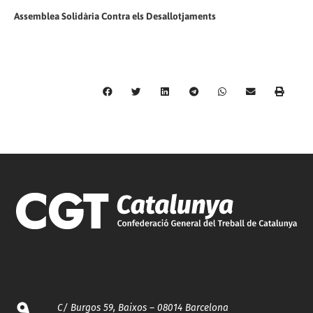
Assemblea Solidària Contra els Desallotjaments
C/ Burgos 59, Baixos – 08014 Barcelona