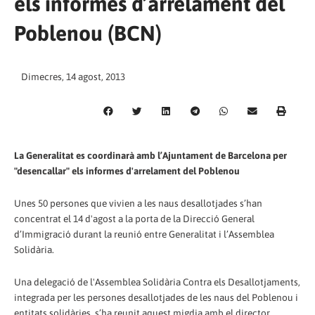
els informes d’arrelament del
Poblenou (BCN)
Dimecres, 14 agost, 2013
La Generalitat es coordinarà amb l’Ajuntament de Barcelona per
"desencallar" els informes d'arrelament del Poblenou
Unes 50 persones que vivien a les naus desallotjades s’han
concentrat el 14 d'agost a la porta de la Direcció General
d’Immigració durant la reunió entre Generalitat i l’Assemblea
Solidària.
Una delegació de l'Assemblea Solidària Contra els Desallotjaments,
integrada per les persones desallotjades de les naus del Poblenou i
entitats solidàries, s’ha reunit aquest migdia amb el director