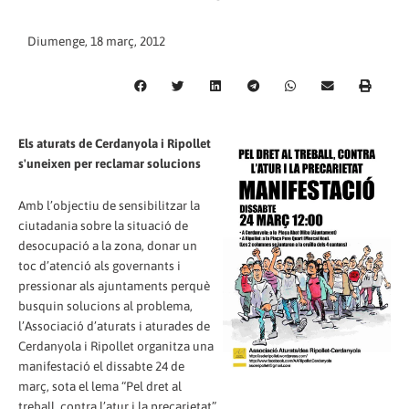
Diumenge, 18 març, 2012
Els aturats de Cerdanyola i Ripollet
s'uneixen per reclamar solucions
Amb l’objectiu de sensibilitzar la
ciutadania sobre la situació de
desocupació a la zona, donar un
toc d’atenció als governants i
pressionar als ajuntaments perquè
busquin solucions al problema,
l’Associació d’aturats i aturades de
Cerdanyola i Ripollet organitza una
manifestació el dissabte 24 de
març, sota el lema “Pel dret al
treball, contra l’atur i la precarietat”.