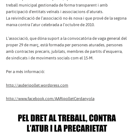
treball municipal gestionada de forma transparent i amb
participació d'entitats veïnals i associacions d'aturats.
La reivindicació de l’associació no és nova i que prové de la segona
marxa contra l’atur celebrada a l’octubre de 2010.
L’associació, que dóna suport a la convocatòria de vaga general del
proper 29 de març, està formada per persones aturades, persones
amb contractes precaris, jubilats, membres de partits d’esquerra,
de sindicats i de moviments socials com el 15-M.
Per a més informació:
http://asderipollet.wordpress.com
http://www.facebook.com/AARipolletCerdanyola