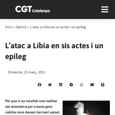
Inici
>
Opinió
>
L’atac a Líbia en sis actes i un epíleg
L’atac a Líbia en sis actes i un
epíleg
Dimecres, 23 març, 2011
Per que si no resultés una realitat
tan dramàtica per a tanta gent,
caldria riure davant tan bast sainet.