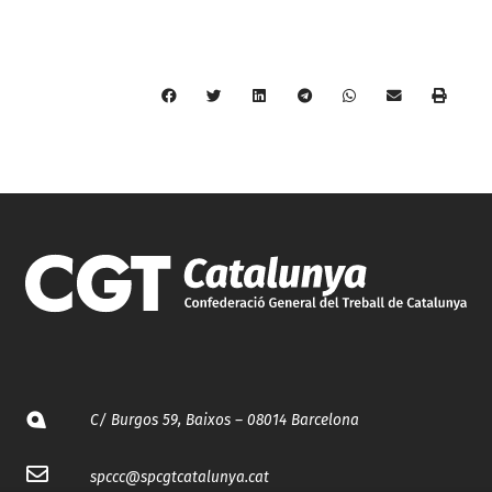
C/ Burgos 59, Baixos – 08014 Barcelona
spccc@
spcgtcatalunya.cat