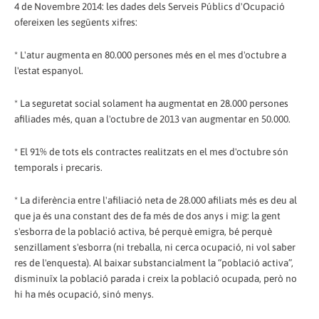
4 de Novembre 2014: les dades dels Serveis Públics d'Ocupació
ofereixen les següents xifres:
* L'atur augmenta en 80.000 persones més en el mes d'octubre a
l'estat espanyol.
* La seguretat social solament ha augmentat en 28.000 persones
afiliades més, quan a l'octubre de 2013 van augmentar en 50.000.
* El 91% de tots els contractes realitzats en el mes d'octubre són
temporals i precaris.
* La diferència entre l'afiliació neta de 28.000 afiliats més es deu al
que ja és una constant des de fa més de dos anys i mig: la gent
s'esborra de la població activa, bé perquè emigra, bé perquè
senzillament s'esborra (ni treballa, ni cerca ocupació, ni vol saber
res de l'enquesta). Al baixar substancialment la “població activa”,
disminuïx la població parada i creix la població ocupada, però no
hi ha més ocupació, sinó menys.