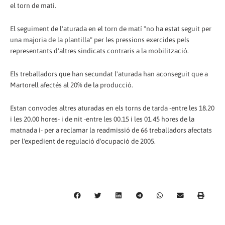
el torn de matí.
El seguiment de l'aturada en el torn de matí "no ha estat seguit per
una majoria de la plantilla" per les pressions exercides pels
representants d'altres sindicats contraris a la mobilització.
Els treballadors que han secundat l'aturada han aconseguit que a
Martorell afectés al 20% de la producció.
Estan convodes altres aturadas en els torns de tarda -entre les 18.20
i les 20.00 hores- i de nit -entre les 00.15 i les 01.45 hores de la
matnada í- per a reclamar la readmissió de 66 treballadors afectats
per l'expedient de regulació d'ocupació de 2005.