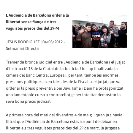
L'Audiència de Barcelona ordena la
llibertat sense fiança de tres
vaguistes presos des del 29-M
JESÚS RODRÍGUEZ | 04/05/2012 -
Setmanari Directa
Tremenda bronca judicial entre l'Audiència de Barcelona i el jutjat
d'instrucció 18 de la Ciutat de la Justícia. Un cop finalitzada la
cimera del Banc Central Europea i, per tant, també les enormes
pressions polítiques exercides des de la Fiscalia, el jutjat que va
ordenar la presó preventiva per Javi, Isma i Dani ha protagonitzat
una lamentable cursa a contrarellotge per intentar demostrar la
seva bona praxis judicial.
A primera hora del matí del divendres 4 de maig, i quan ja s'havia
filtrat que l'Audiència de Barcelona estava a punt de deixar en
llibertat els tres vaguistes presos des del 29 de març, la jutgessa