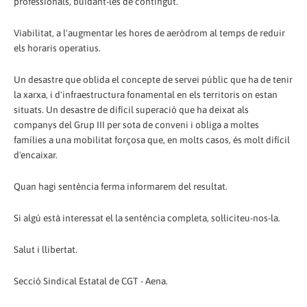
professionals, buidant-les de contingut.
Viabilitat, a l'augmentar les hores de aeròdrom al temps de reduir
els horaris operatius.
Un desastre que oblida el concepte de servei públic que ha de tenir
la xarxa, i d'infraestructura fonamental en els territoris on estan
situats. Un desastre de difícil superació que ha deixat als
companys del Grup III per sota de conveni i obliga a moltes
famílies a una mobilitat forçosa que, en molts casos, és molt difícil
d'encaixar.
Quan hagi sentència ferma informarem del resultat.
Si algú està interessat el la sentència completa, sol·liciteu-nos-la.
Salut i llibertat.
Secció Sindical Estatal de CGT - Aena.