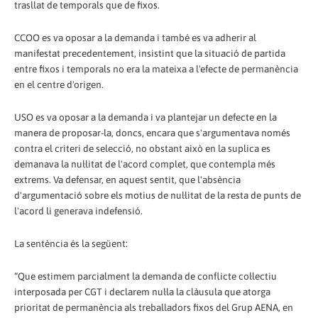
trasllat de temporals que de fixos.
CCOO es va oposar a la demanda i també es va adherir al
manifestat precedentement, insistint que la situació de partida
entre fixos i temporals no era la mateixa a l'efecte de permanència
en el centre d'origen.
USO es va oposar a la demanda i va plantejar un defecte en la
manera de proposar-la, doncs, encara que s'argumentava només
contra el criteri de selecció, no obstant això en la suplica es
demanava la nul·litat de l'acord complet, que contempla més
extrems. Va defensar, en aquest sentit, que l'absència
d'argumentació sobre els motius de nul·litat de la resta de punts de
l'acord li generava indefensió.
La sentència és la següent:
“Que estimem parcialment la demanda de conflicte col·lectiu
interposada per CGT i declarem nul·la la clàusula que atorga
prioritat de permanència als treballadors fixos del Grup AENA, en