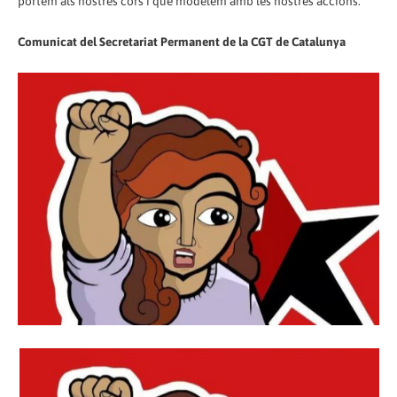
portem als nostres cors i que modelem amb les nostres accions.
Comunicat del Secretariat Permanent de la CGT de Catalunya