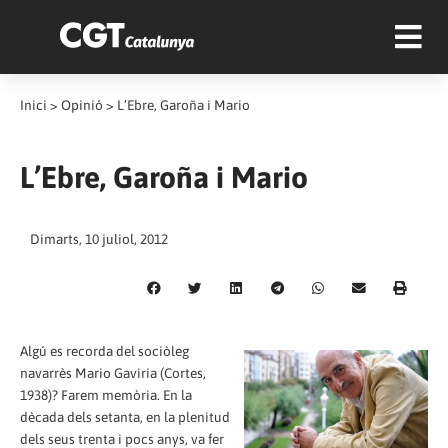
Inici
>
Opinió
>
L’Ebre, Garoña i Mario
L’Ebre, Garoña i Mario
Dimarts, 10 juliol, 2012
Algú es recorda del sociòleg
navarrès Mario Gaviria (Cortes,
1938)? Farem memòria. En la
dècada dels setanta, en la plenitud
dels seus trenta i pocs anys, va fer