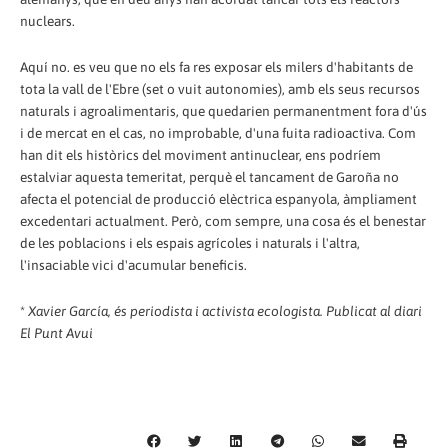
nuclears.
Aquí no. es veu que no els fa res exposar els milers d'habitants de
tota la vall de l'Ebre (set o vuit autonomies), amb els seus recursos
naturals i agroalimentaris, que quedarien permanentment fora d'ús
i de mercat en el cas, no improbable, d'una fuita radioactiva. Com
han dit els històrics del moviment antinuclear, ens podríem
estalviar aquesta temeritat, perquè el tancament de Garoña no
afecta el potencial de producció elèctrica espanyola, àmpliament
excedentari actualment. Però, com sempre, una cosa és el benestar
de les poblacions i els espais agrícoles i naturals i l'altra,
l'insaciable vici d'acumular beneficis.
*
Xavier García, és periodista i activista ecologista. Publicat al diari
El Punt Avui