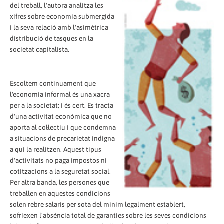
del treball, l'autora analitza les
xifres sobre economia submergida
i la seva relació amb l'asimètrica
distribució de tasques en la
societat capitalista.
Escoltem contínuament que
l'economia informal és una xacra
per a la societat; i és cert. Es tracta
d'una activitat econòmica que no
aporta al col·lectiu i que condemna
a situacions de precarietat indigna
a qui la realitzen. Aquest tipus
d'activitats no paga impostos ni
cotitzacions a la seguretat social.
Per altra banda, les persones que
treballen en aquestes condicions
solen rebre salaris per sota del mínim legalment establert,
sofriexen l'absència total de garanties sobre les seves condicions