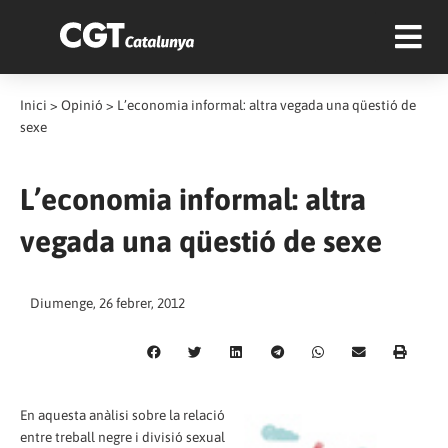
Inici
>
Opinió
>
L’economia informal: altra vegada una qüestió de
sexe
L’economia informal: altra
vegada una qüestió de sexe
Diumenge, 26 febrer, 2012
En aquesta anàlisi sobre la relació
entre treball negre i divisió sexual