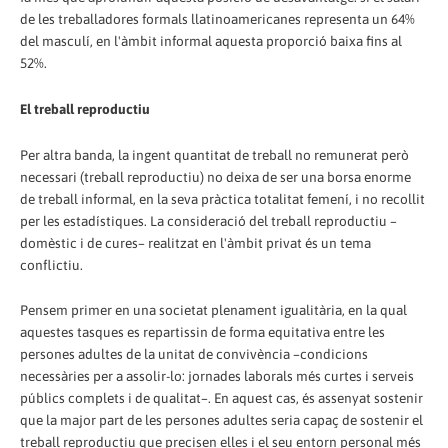
de les treballadores formals llatinoamericanes representa un 64%
del masculí, en l'àmbit informal aquesta proporció baixa fins al
52%.
El treball reproductiu
Per altra banda, la ingent quantitat de treball no remunerat però
necessari (treball reproductiu) no deixa de ser una borsa enorme
de treball informal, en la seva pràctica totalitat femení, i no recollit
per les estadístiques. La consideració del treball reproductiu –
domèstic i de cures– realitzat en l'àmbit privat és un tema
conflictiu.
Pensem primer en una societat plenament igualitària, en la qual
aquestes tasques es repartissin de forma equitativa entre les
persones adultes de la unitat de convivència –condicions
necessàries per a assolir-lo: jornades laborals més curtes i serveis
públics complets i de qualitat–. En aquest cas, és assenyat sostenir
que la major part de les persones adultes seria capaç de sostenir el
treball reproductiu que precisen elles i el seu entorn personal més