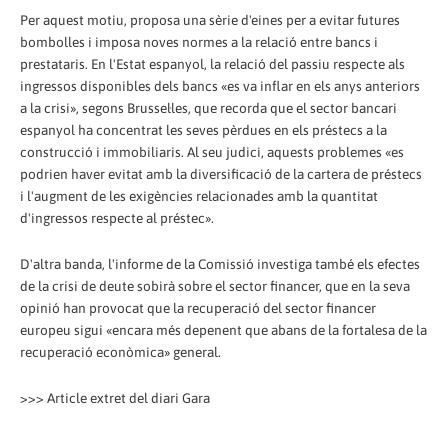
Per aquest motiu, proposa una sèrie d'eines per a evitar futures
bombolles i imposa noves normes a la relació entre bancs i
prestataris. En l'Estat espanyol, la relació del passiu respecte als
ingressos disponibles dels bancs «es va inflar en els anys anteriors
a la crisi», segons Brussel·les, que recorda que el sector bancari
espanyol ha concentrat les seves pèrdues en els préstecs a la
construcció i immobiliaris. Al seu judici, aquests problemes «es
podrien haver evitat amb la diversificació de la cartera de préstecs
i l'augment de les exigències relacionades amb la quantitat
d'ingressos respecte al préstec».
D'altra banda, l'informe de la Comissió investiga també els efectes
de la crisi de deute sobirà sobre el sector financer, que en la seva
opinió han provocat que la recuperació del sector financer
europeu sigui «encara més depenent que abans de la fortalesa de la
recuperació econòmica» general.
>>> Article extret del diari Gara