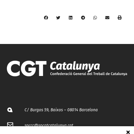
C/ Burgos 59, Baixos – 08014 Barcelona
spccc@
spcgtcatalunya.cat