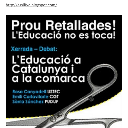
http://assllivo.blogspot.com/