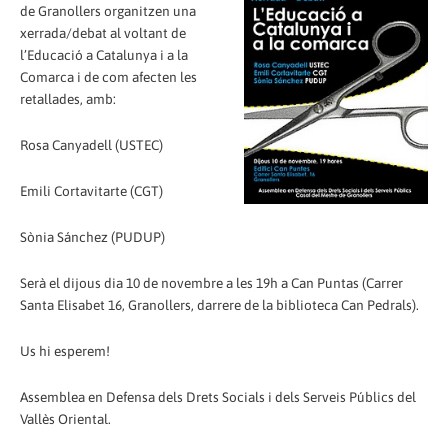
de Granollers organitzen una
xerrada/debat al voltant de
l’Educació a Catalunya i a la
Comarca i de com afecten les
retallades, amb:
Rosa Canyadell (USTEC)
Emili Cortavitarte (CGT)
Sònia Sánchez (PUDUP)
Serà el dijous dia 10 de novembre a les 19h a Can Puntas (Carrer
Santa Elisabet 16, Granollers, darrere de la biblioteca Can Pedrals).
Us hi esperem!
Assemblea en Defensa dels Drets Socials i dels Serveis Públics del
Vallès Oriental.