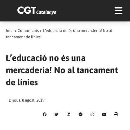
Inici
>
Comunicats
>
L’educació no és una mercaderia! No al
tancament de línies
L’educació no és una
mercaderia! No al tancament
de línies
Dijous, 8 agost, 2019