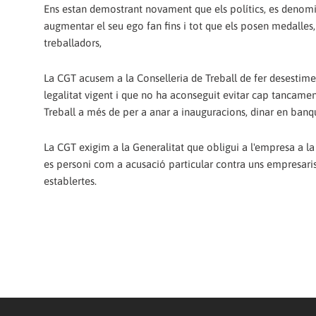
Ens estan demostrant novament que els polítics, es denomin
augmentar el seu ego fan fins i tot que els posen medalle
treballadors,
La CGT acusem a la Conselleria de Treball de fer desestime
legalitat vigent i que no ha aconseguit evitar cap tancame
Treball a més de per a anar a inauguracions, dinar en banq
La CGT exigim a la Generalitat que obligui a l'empresa a la
es personi com a acusació particular contra uns empresaris
establertes.