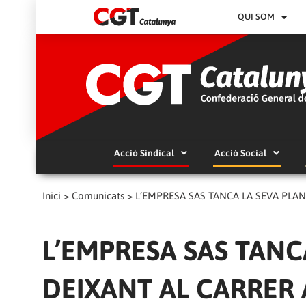
QUI SOM
Acció Sindical
Acció Social
Inici
>
Comunicats
>
L’EMPRESA SAS TANCA LA SEVA PLAN
L’EMPRESA SAS TANC
DEIXANT AL CARRER 