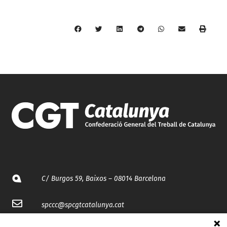
C/ Burgos 59, Baixos – 08014 Barcelona
spccc@
spcgtcatalunya.cat