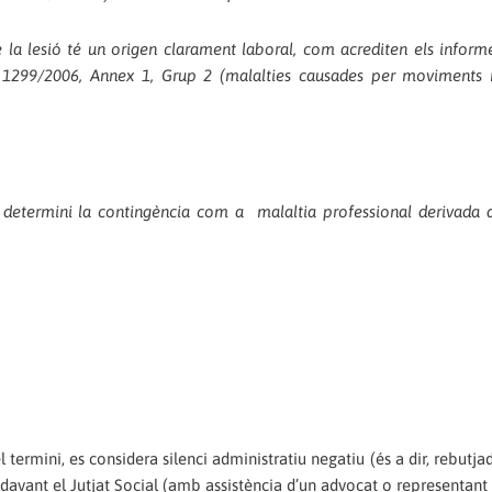
e la lesió té un origen clarament laboral, com acrediten els inform
 1299/2006, Annex 1, Grup 2 (malalties causades per moviments r
s determini la contingència com a malaltia professional derivada
 termini, es considera silenci administratiu negatiu (és a dir, rebutjad
avant el Jutjat Social (amb assistència d’un advocat o representant s