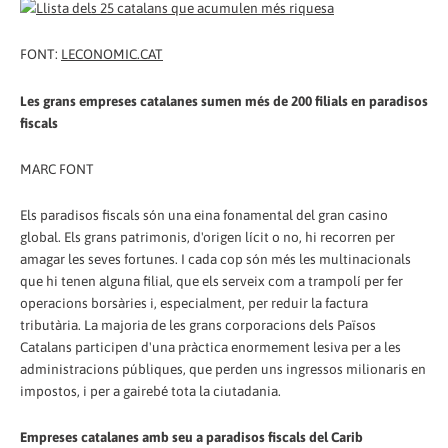
FONT:
LECONOMIC.CAT
Les grans empreses catalanes sumen més de 200 filials en paradisos
fiscals
MARC FONT
Els paradisos fiscals són una eina fonamental del gran casino
global. Els grans patrimonis, d'origen lícit o no, hi recorren per
amagar les seves fortunes. I cada cop són més les multinacionals
que hi tenen alguna filial, que els serveix com a trampolí per fer
operacions borsàries i, especialment, per reduir la factura
tributària. La majoria de les grans corporacions dels Països
Catalans participen d'una pràctica enormement lesiva per a les
administracions públiques, que perden uns ingressos milionaris en
impostos, i per a gairebé tota la ciutadania.
Empreses catalanes amb seu a paradisos fiscals del Carib