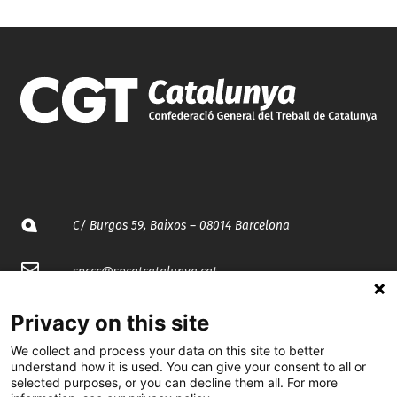
C/ Burgos 59, Baixos – 08014 Barcelona
spccc@
spcgtcatalunya.cat
935 120 481
Privacy on this site
We collect and process your data on this site to better
understand how it is used. You can give your consent to all or
@CGTCatalunya
selected purposes, or you can decline them all. For more