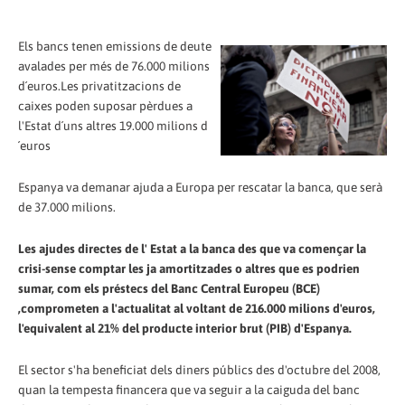
Els bancs tenen emissions de deute
avalades per més de 76.000 milions
d´euros.Les privatitzacions de
caixes poden suposar pèrdues a
l'Estat d´uns altres 19.000 milions d
´euros
Espanya va demanar ajuda a Europa per rescatar la banca, que serà
de 37.000 milions.
Les ajudes directes de l' Estat a la banca des que va començar la
crisi-sense comptar les ja amortitzades o altres que es podrien
sumar, com els préstecs del Banc Central Europeu (BCE)
,comprometen a l'actualitat al voltant de 216.000 milions d'euros,
l'equivalent al 21% del producte interior brut (PIB) d'Espanya.
El sector s'ha beneficiat dels diners públics des d'octubre del 2008,
quan la tempesta financera que va seguir a la caiguda del banc