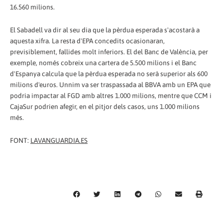
16.560 milions.
El Sabadell va dir al seu dia que la pèrdua esperada s'acostarà a
aquesta xifra. La resta d'EPA concedits ocasionaran,
previsiblement, fallides molt inferiors. El del Banc de València, per
exemple, només cobreix una cartera de 5.500 milions i el Banc
d'Espanya calcula que la pèrdua esperada no serà superior als 600
milions d'euros. Unnim va ser traspassada al BBVA amb un EPA que
podria impactar al FGD amb altres 1.000 milions, mentre que CCM i
CajaSur podrien afegir, en el pitjor dels casos, uns 1.000 milions
més.
FONT:
LAVANGUARDIA.ES