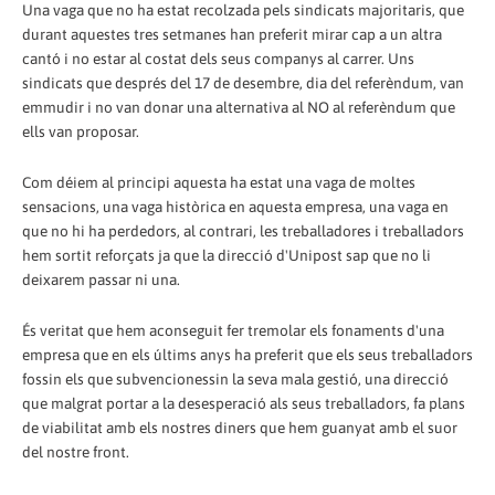
Una vaga que no ha estat recolzada pels sindicats majoritaris, que
durant aquestes tres setmanes han preferit mirar cap a un altra
cantó i no estar al costat dels seus companys al carrer. Uns
sindicats que després del 17 de desembre, dia del referèndum, van
emmudir i no van donar una alternativa al NO al referèndum que
ells van proposar.
Com déiem al principi aquesta ha estat una vaga de moltes
sensacions, una vaga històrica en aquesta empresa, una vaga en
que no hi ha perdedors, al contrari, les treballadores i treballadors
hem sortit reforçats ja que la direcció d'Unipost sap que no li
deixarem passar ni una.
És veritat que hem aconseguit fer tremolar els fonaments d'una
empresa que en els últims anys ha preferit que els seus treballadors
fossin els que subvencionessin la seva mala gestió, una direcció
que malgrat portar a la desesperació als seus treballadors, fa plans
de viabilitat amb els nostres diners que hem guanyat amb el suor
del nostre front.