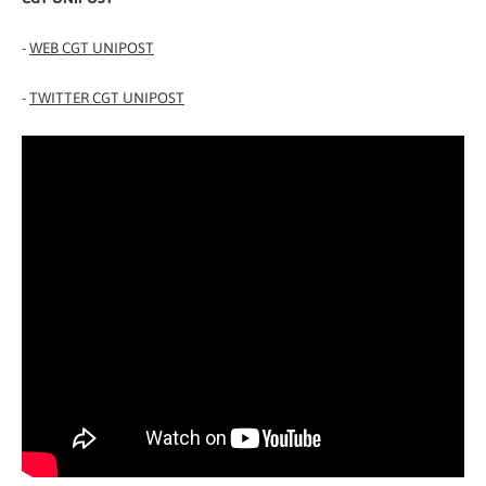
-
WEB CGT UNIPOST
-
TWITTER CGT UNIPOST