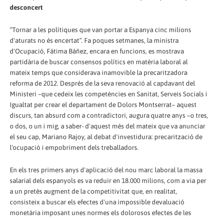
desconcert
“Tornar a les polítiques que van portar a Espanya cinc milions
d'aturats no és encertat”. Fa poques setmanes, la ministra
d'Ocupació, Fátima Báñez, encara en funcions, es mostrava
partidària de buscar consensos polítics en matèria laboral al
mateix temps que considerava inamovible la precaritzadora
reforma de 2012. Després de la seva renovació al capdavant del
Ministeri –que cedeix les competències en Sanitat, Serveis Socials i
Igualtat per crear el departament de Dolors Montserrat– aquest
discurs, tan absurd com a contradictori, augura quatre anys –o tres,
o dos, o un i mig, a saber- d'aquest més del mateix que va anunciar
el seu cap, Mariano Rajoy, al debat d'investidura: precarització de
l'ocupació i empobriment dels treballadors.
En els tres primers anys d'aplicació del nou marc laboral la massa
salarial dels espanyols es va reduir en 18.000 milions, com a via per
a un pretès augment de la competitivitat que, en realitat,
consisteix a buscar els efectes d'una impossible devaluació
monetària imposant unes normes els dolorosos efectes de les