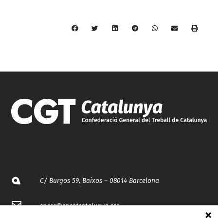
C/ Burgos 59, Baixos – 08014 Barcelona
spccc@
spcgtcatalunya.cat