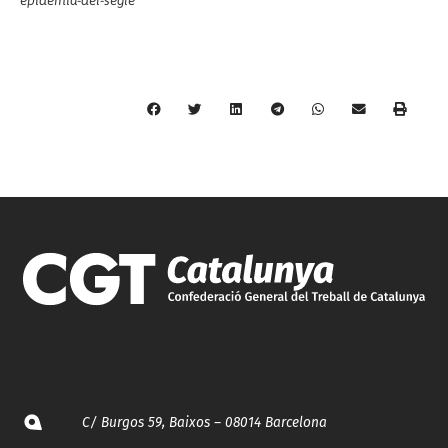
epidemia-del-segle
C/ Burgos 59, Baixos – 08014 Barcelona