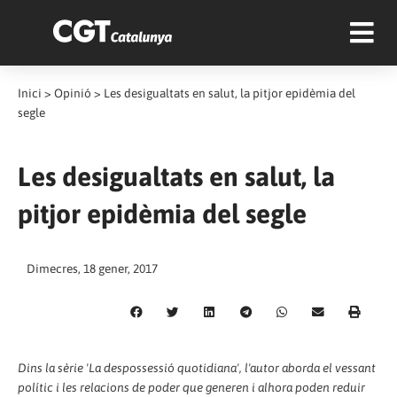
Inici
>
Opinió
>
Les desigualtats en salut, la pitjor epidèmia del
segle
Les desigualtats en salut, la
pitjor epidèmia del segle
Dimecres, 18 gener, 2017
Dins la sèrie 'La despossessió quotidiana', l'autor aborda el vessant
polític i les relacions de poder que generen i alhora poden reduir