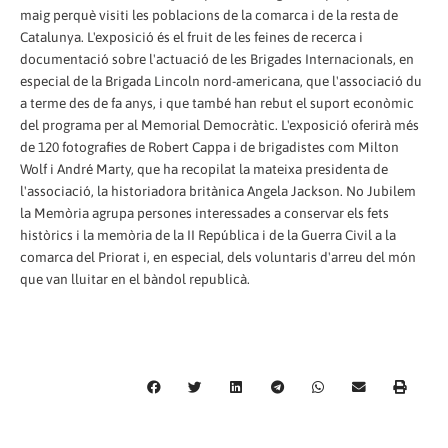
maig perquè visiti les poblacions de la comarca i de la resta de
Catalunya. L'exposició és el fruit de les feines de recerca i
documentació sobre l'actuació de les Brigades Internacionals, en
especial de la Brigada Lincoln nord-americana, que l'associació du
a terme des de fa anys, i que també han rebut el suport econòmic
del programa per al Memorial Democràtic. L'exposició oferirà més
de 120 fotografies de Robert Cappa i de brigadistes com Milton
Wolf i André Marty, que ha recopilat la mateixa presidenta de
l'associació, la historiadora britànica Angela Jackson. No Jubilem
la Memòria agrupa persones interessades a conservar els fets
històrics i la memòria de la II República i de la Guerra Civil a la
comarca del Priorat i, en especial, dels voluntaris d'arreu del món
que van lluitar en el bàndol republicà.