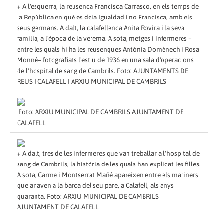
+ A l'esquerra, la reusenca Francisca Carrasco, en els temps de
la República en què es deia Igualdad i no Francisca, amb els
seus germans. A dalt, la calafellenca Anita Rovira i la seva
família, a l'època de la verema. A sota, metges i infermeres –
entre les quals hi ha les reusenques Antònia Domènech i Rosa
Monné– fotografiats l'estiu de 1936 en una sala d'operacions
de l'hospital de sang de Cambrils. Foto: AJUNTAMENTS DE
REUS I CALAFELL I ARXIU MUNICIPAL DE CAMBRILS
Foto: ARXIU MUNICIPAL DE CAMBRILS AJUNTAMENT DE
CALAFELL
+ A dalt, tres de les infermeres que van treballar a l'hospital de
sang de Cambrils, la història de les quals han explicat les filles.
A sota, Carme i Montserrat Mañé apareixen entre els mariners
que anaven a la barca del seu pare, a Calafell, als anys
quaranta. Foto: ARXIU MUNICIPAL DE CAMBRILS
AJUNTAMENT DE CALAFELL