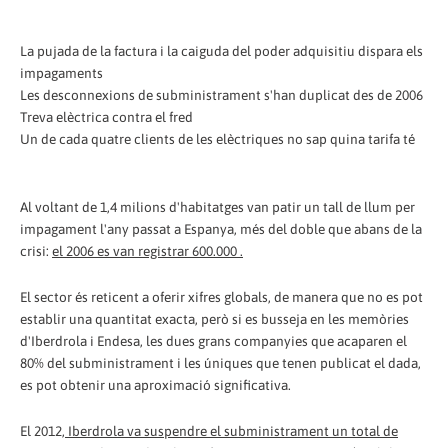
La pujada de la factura i la caiguda del poder adquisitiu dispara els
impagaments
Les desconnexions de subministrament s'han duplicat des de 2006
Treva elèctrica contra el fred
Un de cada quatre clients de les elèctriques no sap quina tarifa té
Al voltant de 1,4 milions d'habitatges van patir un tall de llum per
impagament l'any passat a Espanya, més del doble que abans de la
crisi:
el 2006 es van registrar 600.000 .
El sector és reticent a oferir xifres globals, de manera que no es pot
establir una quantitat exacta, però si es busseja en les memòries
d'Iberdrola i Endesa, les dues grans companyies que acaparen el
80% del subministrament i les úniques que tenen publicat el dada,
es pot obtenir una aproximació significativa.
El 2012,
Iberdrola va suspendre el subministrament un total de