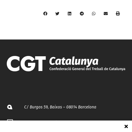
C/ Burgos 59, Baixos – 08014 Barcelona
spccc@
spcgtcatalunya.cat