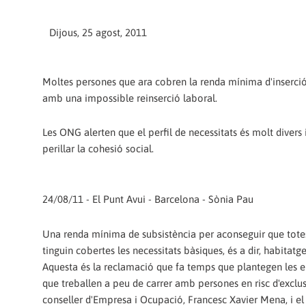
Dijous, 25 agost, 2011
Moltes persones que ara cobren la renda mínima d'inserció 
amb una impossible reinserció laboral.
Les ONG alerten que el perfil de necessitats és molt divers i
perillar la cohesió social.
24/08/11 - El Punt Avui - Barcelona - Sònia Pau
Una renda mínima de subsistència per aconseguir que totes
tinguin cobertes les necessitats bàsiques, és a dir, habitatg
Aquesta és la reclamació que fa temps que plantegen les en
que treballen a peu de carrer amb persones en risc d'exclus
conseller d'Empresa i Ocupació, Francesc Xavier Mena, i el d