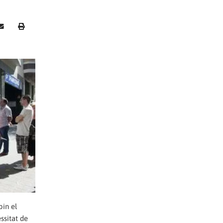
bin el
ssitat de