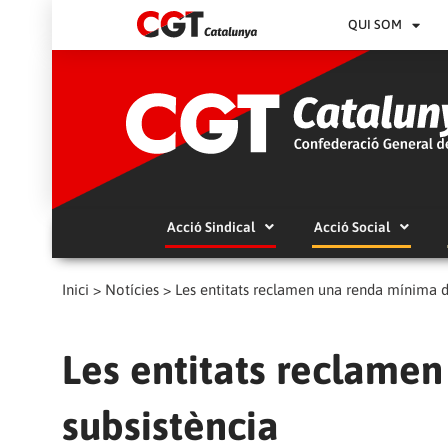
QUI SOM
Acció Sindical
Acció Social
Inici
>
Notícies
>
Les entitats reclamen una renda mínima d
Les entitats reclame
subsistència