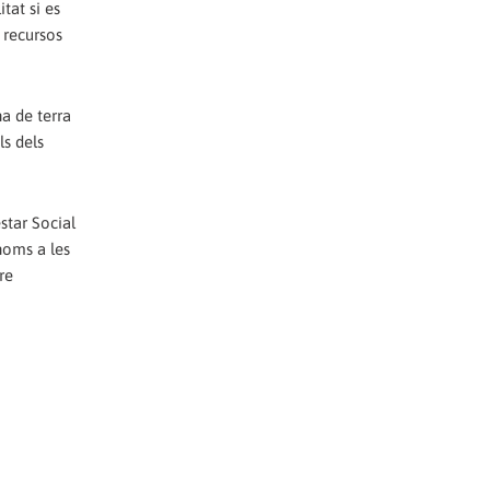
tat si es
 recursos
a de terra
ls dels
star Social
noms a les
re