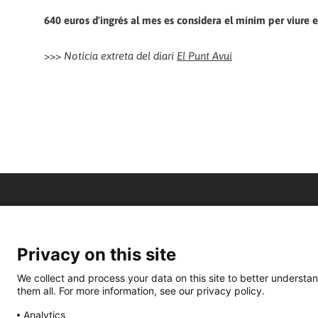
640 euros d'ingrés al mes es considera el mínim per viure e
>>>
Notícia extreta del diari
El Punt Avui
Privacy on this site
We collect and process your data on this site to better understan
them all. For more information, see our privacy policy.
Analytics