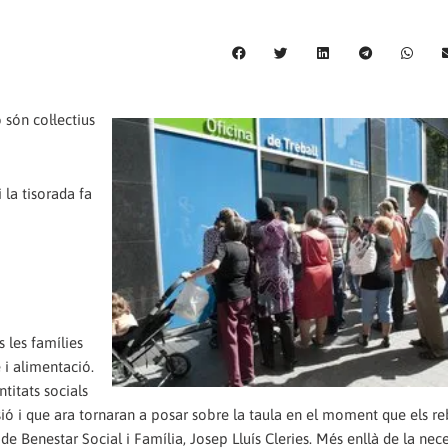
són col·lectius
 la tisorada fa
 les famílies
e i alimentació.
titats socials
ió i que ara tornaran a posar sobre la taula en el moment que els re
e Benestar Social i Família, Josep Lluís Cleries. Més enllà de la nece