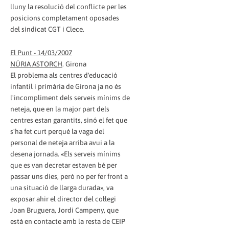
lluny la resolució del conflicte per les
posicions completament oposades
del sindicat CGT i Clece.
El Punt - 14/03/2007
NÚRIA ASTORCH
. Girona
El problema als centres d'educació
infantil i primària de Girona ja no és
l'incompliment dels serveis mínims de
neteja, que en la major part dels
centres estan garantits, sinó el fet que
s'ha fet curt perquè la vaga del
personal de neteja arriba avui a la
desena jornada. «Els serveis mínims
que es van decretar estaven bé per
passar uns dies, però no per fer front a
una situació de llarga durada», va
exposar ahir el director del col·legi
Joan Bruguera, Jordi Campeny, que
està en contacte amb la resta de CEIP