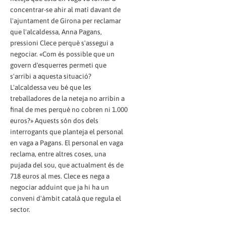
concentrar-se ahir al matí davant de
l'ajuntament de Girona per reclamar
que l'alcaldessa, Anna Pagans,
pressioni Clece perquè s'assegui a
negociar. «Com és possible que un
govern d'esquerres permeti que
s'arribi a aquesta situació?
L'alcaldessa veu bé que les
treballadores de la neteja no arribin a
final de mes perquè no cobren ni 1.000
euros?» Aquests són dos dels
interrogants que planteja el personal
en vaga a Pagans. El personal en vaga
reclama, entre altres coses, una
pujada del sou, que actualment és de
718 euros al mes. Clece es nega a
negociar adduint que ja hi ha un
conveni d'àmbit català que regula el
sector.