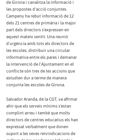
de Girona i canalitza la informació i
les propostes d'acció conjuntes.
Campeny ha rebut informació de 12
dels 21 centres de primària i la major
part dels directors s'expressen en
aquest mateix sentit. Una reunió
d'urgència amb tots els directors de
les escoles, distribuir una circular
informativa entre els pares i demanar
la intervenció de l'Ajuntament en el
conflicte són tres de les accions que
estudien dur a terme de manera
conjunta les escoles de Girona.
Salvador Aranda, de la CGT, va afirmar
ahir que els serveis mínims s'estan
complint arreu i també que molts
directors de centres educatius els han
expressat verbalment que donen
suport a les seves reivindicacions de