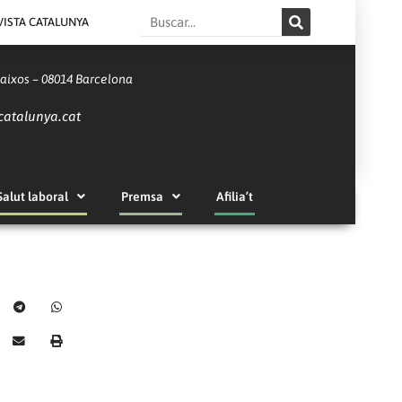
Search
VISTA CATALUNYA
Baixos – 08014 Barcelona
catalunya.cat
Salut laboral
Premsa
Afilia’t