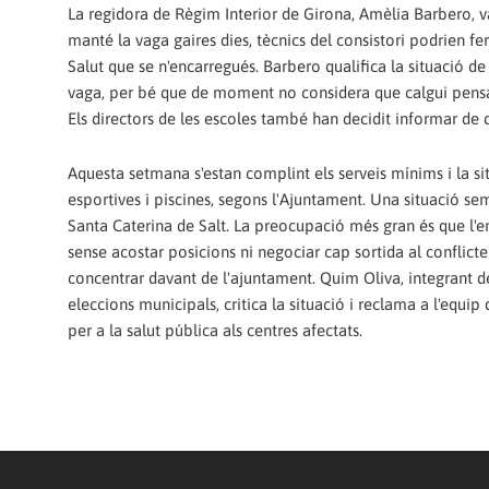
La regidora de Règim Interior de Girona, Amèlia Barbero, va
manté la vaga gaires dies, tècnics del consistori podrien 
Salut que se n'encarregués. Barbero qualifica la situació d
vaga, per bé que de moment no considera que calgui pensa
Els directors de les escoles també han decidit informar de q
Aquesta setmana s'estan complint els serveis mínims i la sit
esportives i piscines, segons l'Ajuntament. Una situació sem
Santa Caterina de Salt. La preocupació més gran és que l'e
sense acostar posicions ni negociar cap sortida al conflicte 
concentrar davant de l'ajuntament. Quim Oliva, integrant d
eleccions municipals, critica la situació i reclama a l'equip
per a la salut pública als centres afectats.