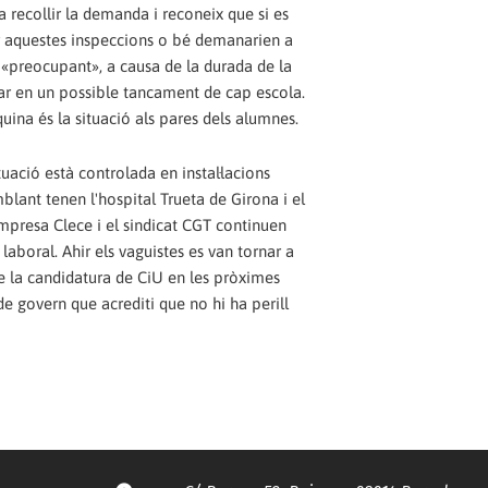
 recollir la demanda i reconeix que si es
fer aquestes inspeccions o bé demanarien a
e «preocupant», a causa de la durada de la
r en un possible tancament de cap escola.
uina és la situació als pares dels alumnes.
uació està controlada en instal·lacions
blant tenen l'hospital Trueta de Girona i el
mpresa Clece i el sindicat CGT continuen
laboral. Ahir els vaguistes es van tornar a
e la candidatura de CiU en les pròximes
 de govern que acrediti que no hi ha perill