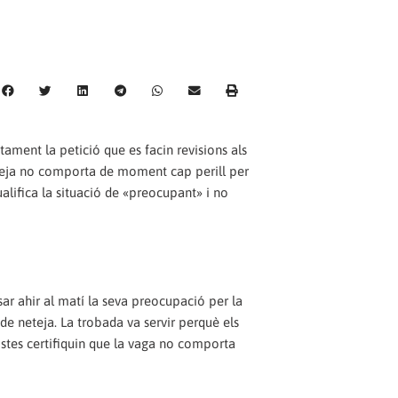
ntament la petició que es facin revisions als
neteja no comporta de moment cap perill per
qualifica la situació de «preocupant» i no
sar ahir al matí la seva preocupació per la
de neteja. La trobada va servir perquè els
istes certifiquin que la vaga no comporta