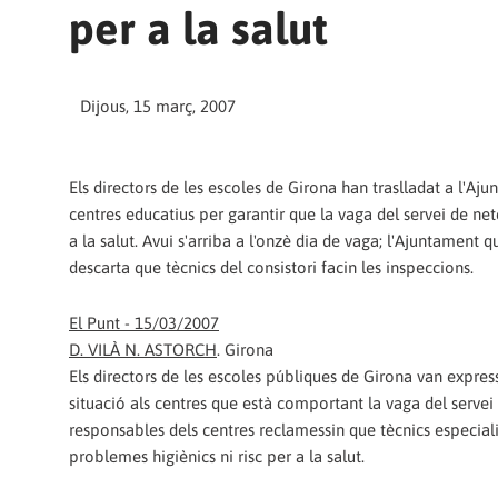
per a la salut
Dijous, 15 març, 2007
Els directors de les escoles de Girona han traslladat a l'Aju
centres educatius per garantir que la vaga del servei de 
a la salut. Avui s'arriba a l'onzè dia de vaga; l'Ajuntament 
descarta que tècnics del consistori facin les inspeccions.
El Punt - 15/03/2007
D. VILÀ N. ASTORCH
. Girona
Els directors de les escoles públiques de Girona van expres
situació als centres que està comportant la vaga del servei 
responsables dels centres reclamessin que tècnics especial
problemes higiènics ni risc per a la salut.