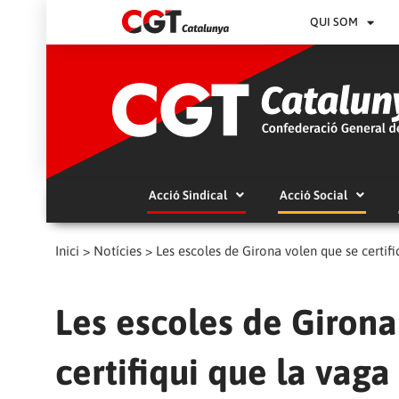
QUI SOM
Acció Sindical
Acció Social
Inici
>
Notícies
>
Les escoles de Girona volen que se certifiq
Les escoles de Girona
certifiqui que la vaga