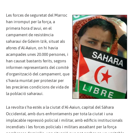
Les forces de seguretat del Marroc
han irromput per la força, a
primera hora d'avui, en el
campament de resistència
saharaui de Gdeim Izik, situat als
afores d'Al-Aaiun, on hi havia
acampades unes 20.000 persones, i
han causat bastants ferits, segons
informen representants del comitè
d'organització del campament, que
s'havia muntat per protestar per
les precàries condicions de vida de
la població saharaui.
La revolta s'ha estès a la ciutat d'Al-Aaiun, capital del Sàhara
Occidental, amb durs enfrontaments per tota la ciutat i una
implacable repressió policial i militar, amb edificis institucionals
incendiats i les forces policials i militars assaltant per la força