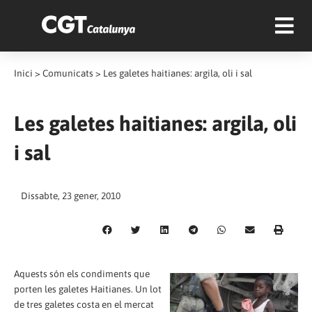
Inici
>
Comunicats
>
Les galetes haitianes: argila, oli i sal
Les galetes haitianes: argila, oli
i sal
Dissabte, 23 gener, 2010
Aquests són els condiments que
porten les galetes Haitianes. Un lot
de tres galetes costa en el mercat